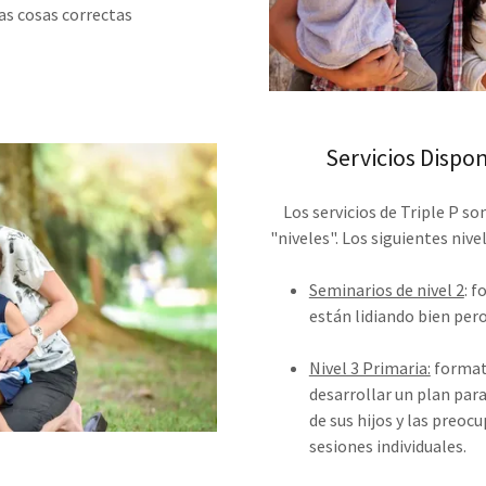
as cosas correctas
Servicios Dispo
Los servicios de Triple P 
"niveles". Los siguientes nive
Seminarios de nivel 2
: 
están lidiando bien per
Nivel 3 Primaria:
formato
desarrollar un plan pa
de sus hijos y las preocu
sesiones individuales.