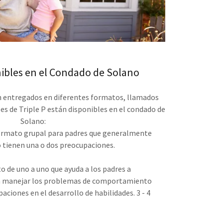
nibles en el Condado de Solano
son entregados en diferentes formatos, llamados
les de Triple P están disponibles en el condado de
Solano:
formato grupal para padres que generalmente
o tienen una o dos preocupaciones.
 de uno a uno que ayuda a los padres a
ra manejar los problemas de comportamiento
paciones en el desarrollo de habilidades. 3 - 4