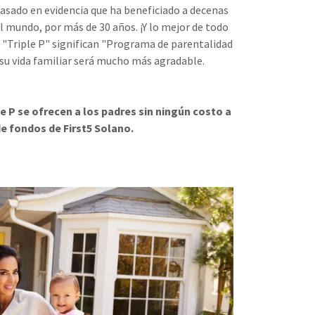
asado en evidencia que ha beneficiado a decenas
l mundo, por más de 30 años. ¡Y lo mejor de todo
n "Triple P" significan "Programa de parentalidad
e su vida familiar será mucho más agradable.
le P se ofrecen a los padres sin ningún costo a
de fondos de First5 Solano.