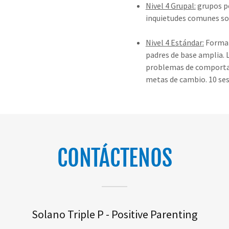
Nivel 4 Grupal:
grupos pe
inquietudes comunes sobr
Nivel 4 Estándar:
Format
padres de base amplia. L
problemas de comportam
metas de cambio. 10 sesi
CONTÁCTENOS
Solano Triple P - Positive Parenting