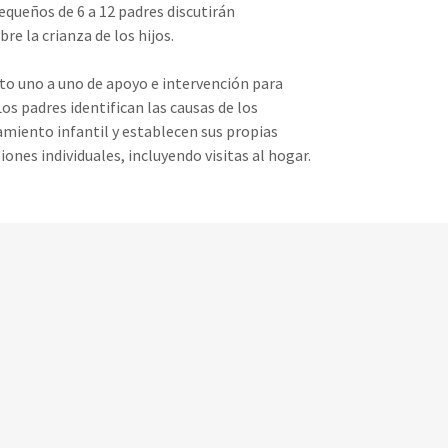
queños de 6 a 12 padres discutirán
e la crianza de los hijos.
o uno a uno de apoyo e intervención para
os padres identifican las causas de los
iento infantil y establecen sus propias
ones individuales, incluyendo visitas al hogar.