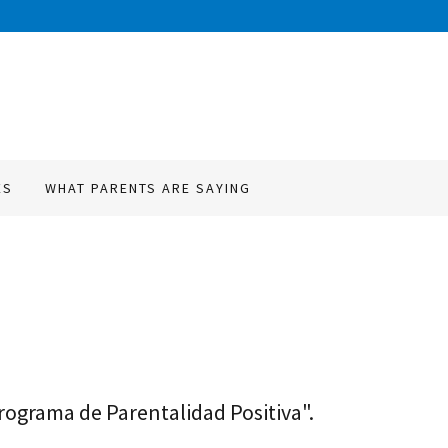
ES
WHAT PARENTS ARE SAYING
Programa de Parentalidad Positiva".