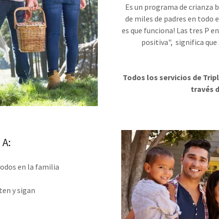
Es un programa de crianza b
de miles de padres en todo e
es que funciona! Las tres P e
positiva", significa qu
Todos los servicios de Trip
través 
 A:
dos en la familia
ten y sigan